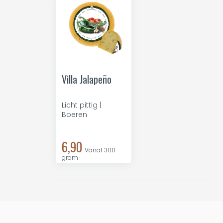
Villa Jalapeño
Licht pittig |
Boeren
6,90
Vanaf 300
gram