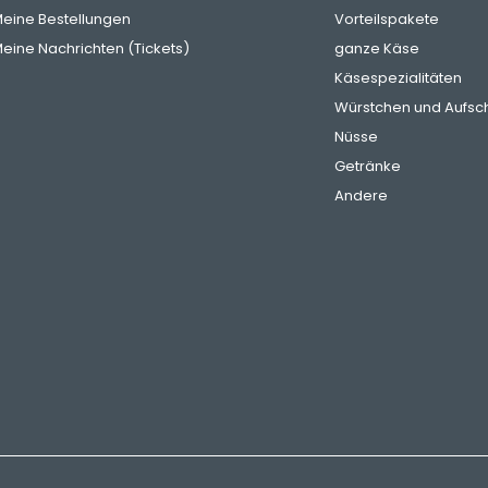
eine Bestellungen
Vorteilspakete
eine Nachrichten (Tickets)
ganze Käse
Käsespezialitäten
Würstchen und Aufsch
Nüsse
Getränke
Andere