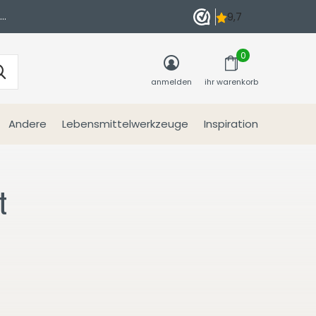
n
0
anmelden
ihr warenkorb
Andere
Lebensmittelwerkzeuge
Inspiration
t