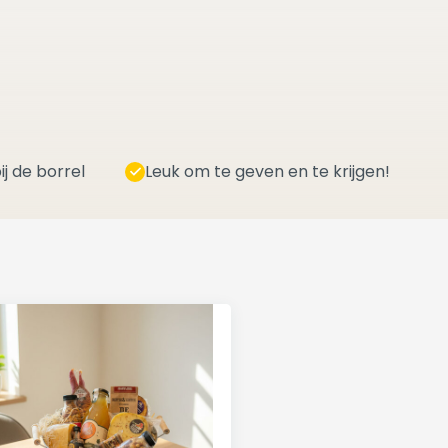
ij de borrel
Leuk om te geven en te krijgen!