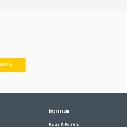
IEREN
Impressum
Kaas & Borrelz