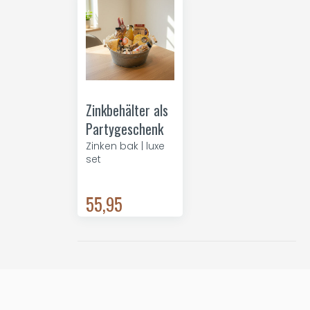
Zinkbehälter als
Partygeschenk
Zinken bak | luxe
set
55,95