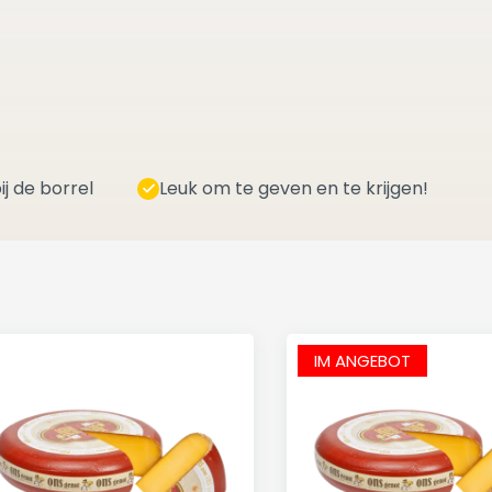
ij de borrel
Leuk om te geven en te krijgen!
IM ANGEBOT