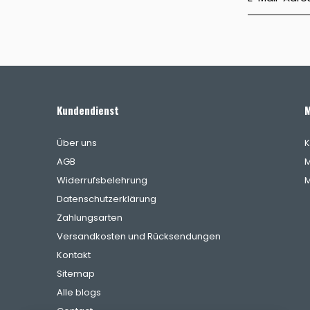
Kundendienst
M
Über uns
K
AGB
M
Widerrufsbelehrung
M
Datenschutzerklärung
Zahlungsarten
Versandkosten und Rücksendungen
Kontakt
Sitemap
Alle blogs