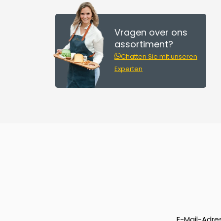
Vragen over ons
assortiment?
Chatten Sie mit unseren
Experten