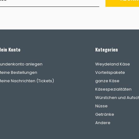
ein Konto
Kategorien
undenkonto anlegen
Weydeland Käse
eine Bestellungen
Vorteilspakete
eine Nachrichten (Tickets)
ganze Käse
Käsespezialitäten
Würstchen und Aufsch
Nüsse
Getränke
Andere