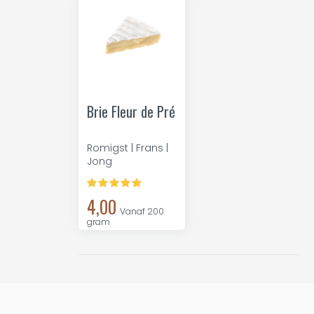
Brie Fleur de Pré
Romigst | Frans |
Jong
4,00
Vanaf 200
gram