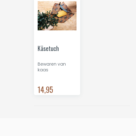
Käsetuch
Bewaren van
kaas
14,95