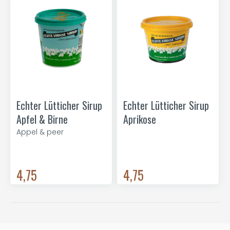
Echter Lütticher Sirup
Echter Lütticher Sirup
Apfel & Birne
Aprikose
Appel & peer
4,75
4,75