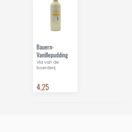
Bauern-
Vanillepudding
Vla van de
boerderij
4,25