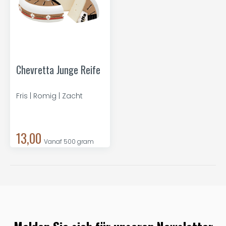
Chevretta Junge Reife
Fris | Romig | Zacht
13,00
Vanaf 500 gram