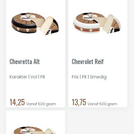
Chevretta Alt
Chevrolet Reif
Karakter | Vol | Pit
Fris | Pit | Smedig
14,25
13,75
Vanaf 500 gram
Vanaf 500 gram