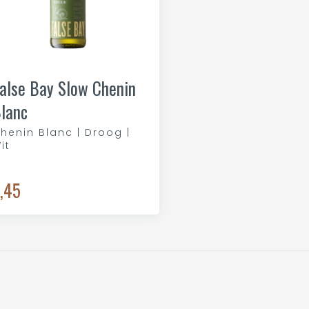
alse Bay Slow Chenin
lanc
henin Blanc | Droog |
it
,45