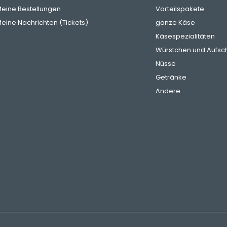
eine Bestellungen
Vorteilspakete
eine Nachrichten (Tickets)
ganze Käse
Käsespezialitäten
Würstchen und Aufsch
Nüsse
Getränke
Andere