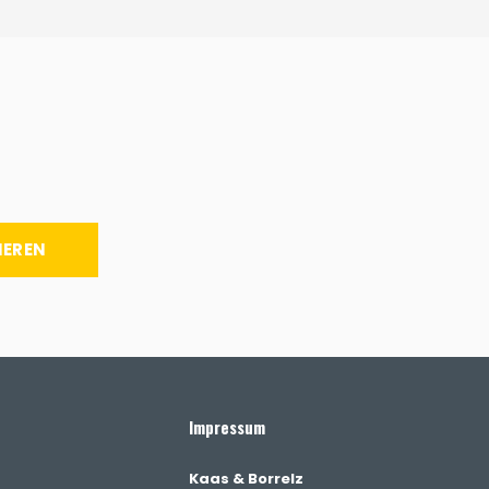
IEREN
Impressum
Kaas & Borrelz