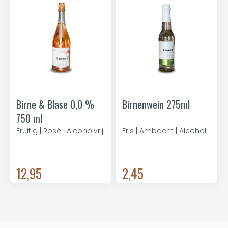
Birne & Blase 0,0 %
Birnenwein 275ml
750 ml
Fruitig | Rosé | Alcoholvrij
Fris | Ambacht | Alcohol
12,95
2,45