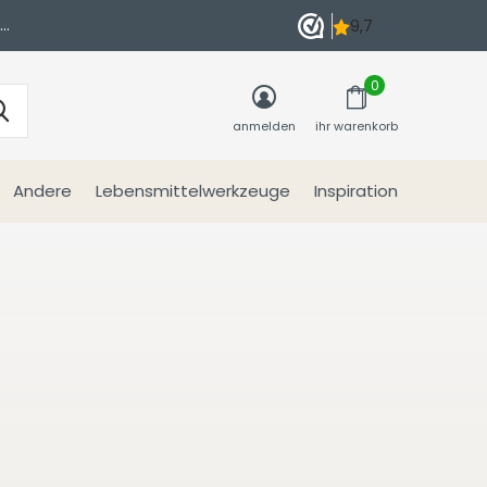
n
0
anmelden
ihr warenkorb
Andere
Lebensmittelwerkzeuge
Inspiration
r