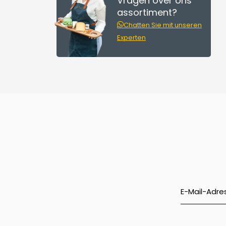
Vragen over ons
assortiment?
Chatten Sie mit unseren
Experten