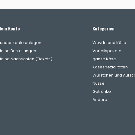
ein Konto
Kategorien
undenkonto anlegen
Weydeland Käse
eine Bestellungen
Vorteilspakete
eine Nachrichten (Tickets)
ganze Käse
Käsespezialitäten
Würstchen und Aufsch
Nüsse
Getränke
Andere