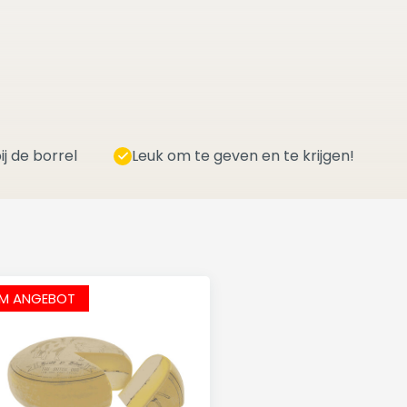
ij de borrel
Leuk om te geven en te krijgen!
IM ANGEBOT