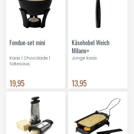
Fondue-set mini
Käsehobel Weich
Milano+
Kaas | Chocolade |
Jonge kaas
Satesaus
19,95
13,95