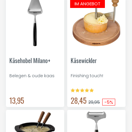
IM ANGEBOT
Käsehobel Milano+
Käsewickler
Belegen & oude kaas
Finishing touch!
13,95
28,45
29,95
-5%