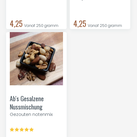
4,25
4,25
Vanaf 250 gramm
Vanaf 250 gramm
Ab's Gesalzene
Nussmischung
Gezouten notenmix