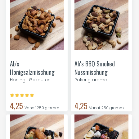
Ab's
Ab's BBQ Smoked
Honigsalzmischung
Nussmischung
Honing | Gezouten
Rokerig aroma
4,25
4,25
Vanaf 250 gramm
Vanaf 250 gramm