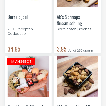
Borrelbijbel
Ab's Schnaps
Nussmischung
250+ Recepten |
Borrelnoten | koekjes
Cadeautip
34,95
3,95
Vanaf 250 gramm
IM ANGEBOT