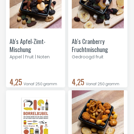
Ab's Apfel-Zimt-
Ab's Cranberry
Mischung
Fruchtmischung
Appel | Fruit | Noten
Gedroogd fruit
4,25
4,25
Vanaf 250 gramm
Vanaf 250 gramm