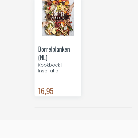
Borrelplanken
(NL)
Kookboek |
Inspiratie
16,95