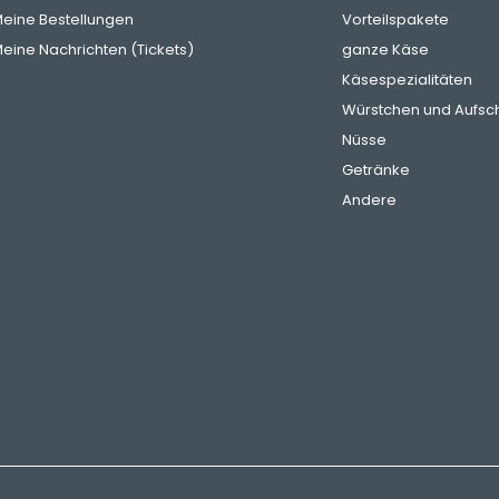
eine Bestellungen
Vorteilspakete
eine Nachrichten (Tickets)
ganze Käse
Käsespezialitäten
Würstchen und Aufsch
Nüsse
Getränke
Andere