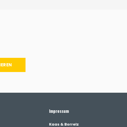
IEREN
Impressum
Kaas & Borrelz