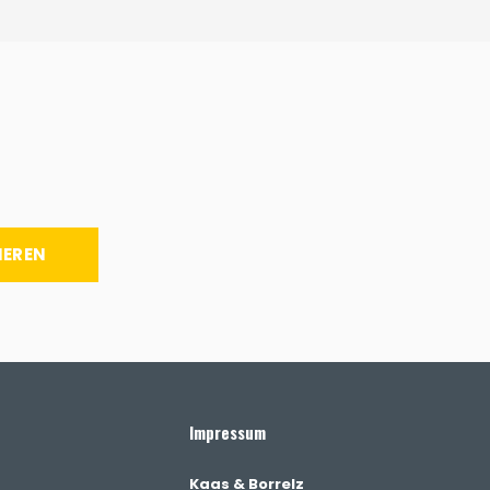
IEREN
Impressum
Kaas & Borrelz