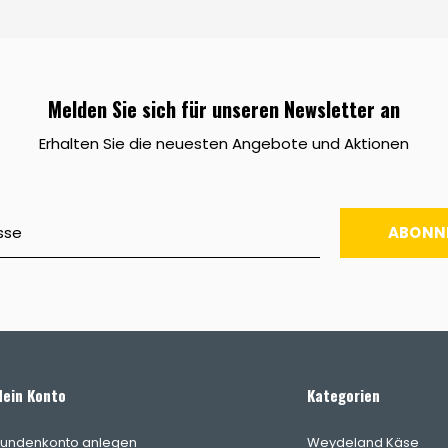
Melden Sie sich für unseren Newsletter an
Erhalten Sie die neuesten Angebote und Aktionen
ABONN
ein Konto
Kategorien
undenkonto anlegen
Weydeland Käse