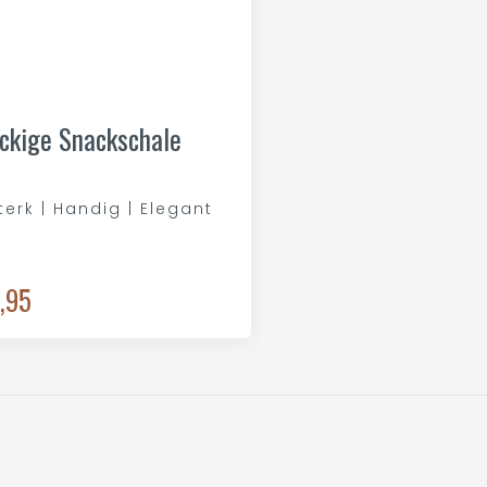
ckige Snackschale
terk | Handig | Elegant
,95