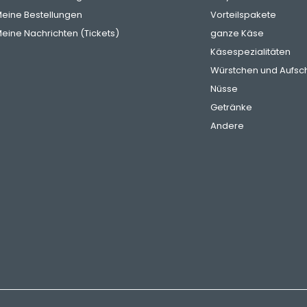
eine Bestellungen
Vorteilspakete
eine Nachrichten (Tickets)
ganze Käse
Käsespezialitäten
Würstchen und Aufsch
Nüsse
Getränke
Andere