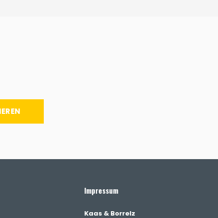
IEREN
Impressum
Kaas & Borrelz