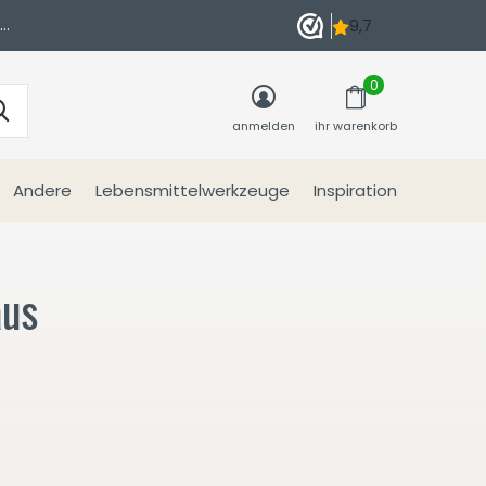
n
0
anmelden
ihr warenkorb
Andere
Lebensmittelwerkzeuge
Inspiration
aus