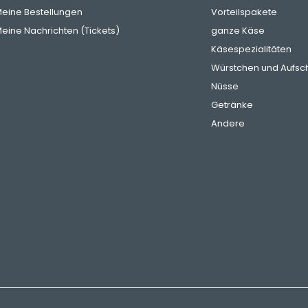
eine Bestellungen
Vorteilspakete
eine Nachrichten (Tickets)
ganze Käse
Käsespezialitäten
Würstchen und Aufsch
Nüsse
Getränke
Andere