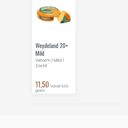
Weydeland 20+
Mild
Vetarm | Mild |
Zacht
11,50
Vanaf 500
gram