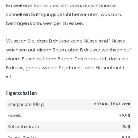
Ein weiterer Vorteil besteht darin, dass Erdnüsse
schnell ein Sättigungsgefühl hervorrufen, was dazu
beitragen kann, weniger zu essen.
Wussten Sie, dass Erdnüsse keine Nüsse sind? Nüsse
wachsen auf einem Baum, aber Erdnüsse wachsen auf
einem Busch auf dem Boden. Das bedeutet, dass die
Erdnuss, genau wie die Sojafrucht, eine Hülsenfrucht
ist.
Eigenschaften
Energie pro 100 g
2374 kJ / 567 kcal
Eiweiß
25,8g
Kohlenhydrate
16,1g
Davon Zucker
4,7g