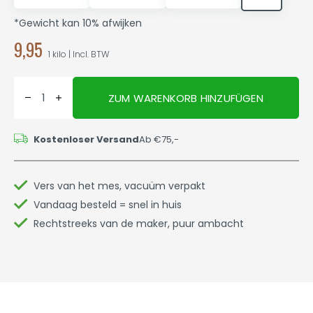
*Gewicht kan 10% afwijken
9,95
1 kilo | Incl. BTW
ZUM WARENKORB HINZUFÜGEN
Kostenloser Versand
Ab €75,-
Vers van het mes, vacuüm verpakt
Vandaag besteld = snel in huis
Rechtstreeks van de maker, puur ambacht