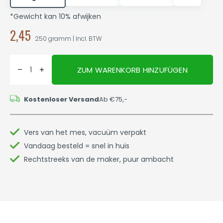
*Gewicht kan 10% afwijken
2,45
250 gramm | Incl. BTW
ZUM WARENKORB HINZUFÜGEN
Kostenloser Versand
Ab €75,-
Vers van het mes, vacuüm verpakt
Vandaag besteld = snel in huis
Rechtstreeks van de maker, puur ambacht