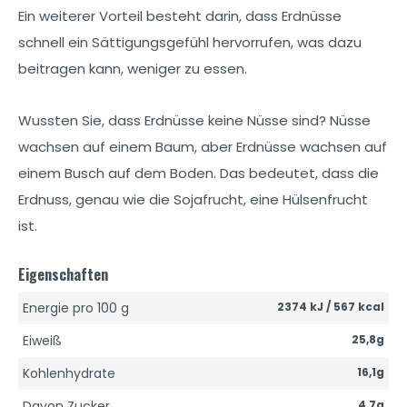
Ein weiterer Vorteil besteht darin, dass Erdnüsse
schnell ein Sättigungsgefühl hervorrufen, was dazu
beitragen kann, weniger zu essen.
Wussten Sie, dass Erdnüsse keine Nüsse sind? Nüsse
wachsen auf einem Baum, aber Erdnüsse wachsen auf
einem Busch auf dem Boden. Das bedeutet, dass die
Erdnuss, genau wie die Sojafrucht, eine Hülsenfrucht
ist.
Eigenschaften
Energie pro 100 g
2374 kJ / 567 kcal
Eiweiß
25,8g
Kohlenhydrate
16,1g
Davon Zucker
4,7g