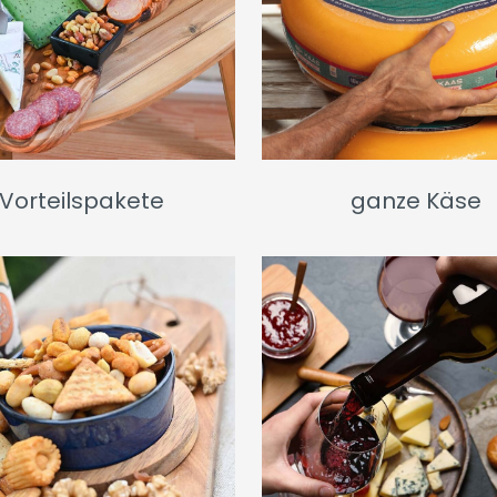
Vorteilspakete
ganze Käse