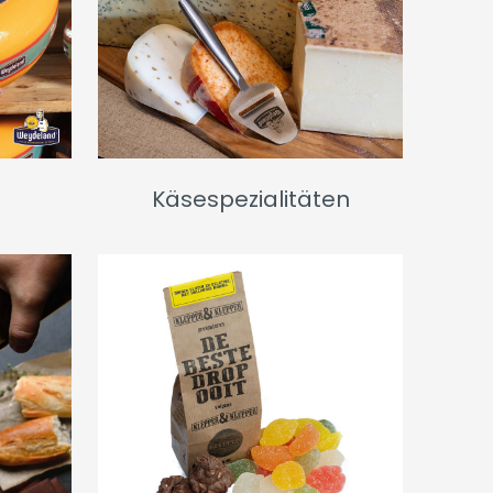
Käsespezialitäten