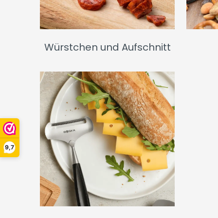
Würstchen und Aufschnitt
9,7