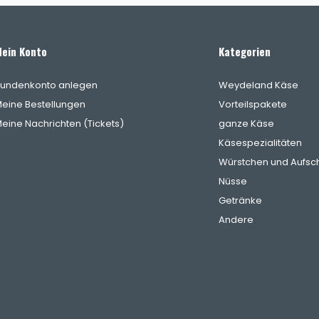
ein Konto
Kategorien
undenkonto anlegen
Weydeland Käse
eine Bestellungen
Vorteilspakete
eine Nachrichten (Tickets)
ganze Käse
Käsespezialitäten
Würstchen und Aufsch
Nüsse
Getränke
Andere