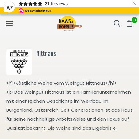
×
31
Reviews
NL
Frisch geschnitten und vakuumverpackt.
Meistens Lieferung in
9,7
0
Nittnaus
<h1>Köstliche Weine vom Weingut Nittnaus</h1>
<p>Das Weingut Nittnaus ist ein Familienunternehmen
mit einer reichen Geschichte im Weinbau im
Burgenland, Österreich. Seit Generationen ist das Haus
für seine nachhaltige Arbeitsweise und den Fokus auf
Qualität bekannt. Die Weine sind das Ergebnis e