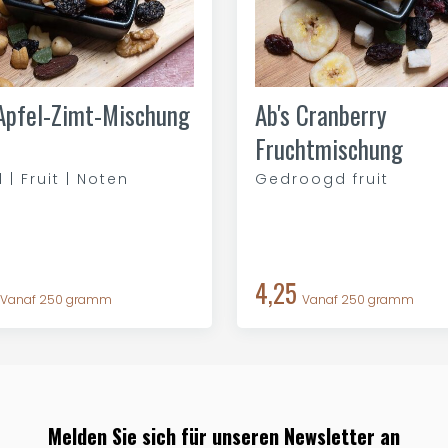
 Apfel-Zimt-Mischung
Ab's Cranberry
Fruchtmischung
 | Fruit | Noten
Gedroogd fruit
4,25
Vanaf 250 gramm
Vanaf 250 gramm
Melden Sie sich für unseren Newsletter an