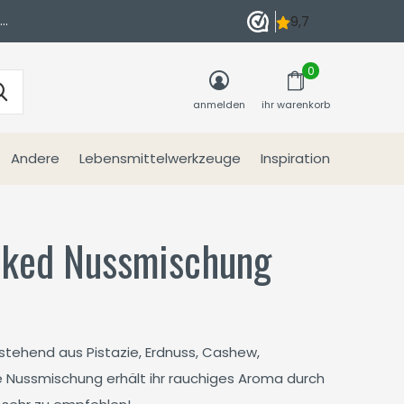
n
0
anmelden
ihr warenkorb
Andere
Lebensmittelwerkzeuge
Inspiration
oked Nussmischung
stehend aus Pistazie, Erdnuss, Cashew,
Nussmischung erhält ihr rauchiges Aroma durch