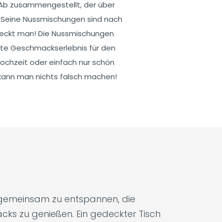
b zusammengestellt, der über
t. Seine Nussmischungen sind nach
meckt man! Die Nussmischungen
ste Geschmackserlebnis für den
ochzeit oder einfach nur schön
kann man nichts falsch machen!
, gemeinsam zu entspannen, die
cks zu genießen. Ein gedeckter Tisch