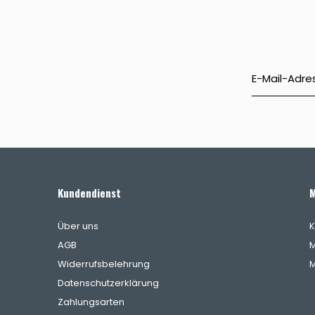
Kundendienst
M
Über uns
K
AGB
M
Widerrufsbelehrung
M
Datenschutzerklärung
Zahlungsarten