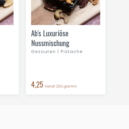
Ab's Luxuriöse
Nussmischung
Gezouten | Pistache
4,25
Vanaf 250 gramm