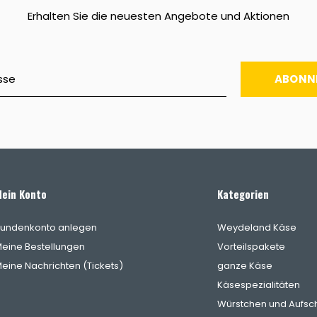
Erhalten Sie die neuesten Angebote und Aktionen
ABONN
ein Konto
Kategorien
undenkonto anlegen
Weydeland Käse
eine Bestellungen
Vorteilspakete
eine Nachrichten (Tickets)
ganze Käse
Käsespezialitäten
Würstchen und Aufsch