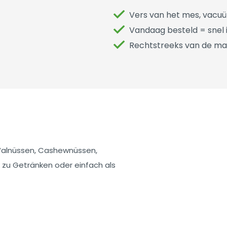
Vers van het mes, vacu
Vandaag besteld = snel i
Rechtstreeks van de ma
Walnüssen, Cashewnüssen,
zu Getränken oder einfach als