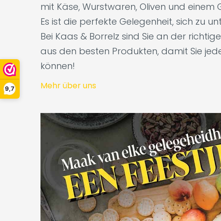
mit Käse, Wurstwaren, Oliven und einem G
Es ist die perfekte Gelegenheit, sich zu 
Bei Kaas & Borrelz sind Sie an der richti
aus den besten Produkten, damit Sie je
können!
Mehr über uns
9,7