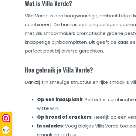
Wat is Villa Verde?
Villa Verde is een hoogwaardige, ambachtelijke ka
combineert. De basis is een jong belegen boere
met als smaakmakers aromatische groene pesto,
knapperige pijnboompitten. Dit geeft de kaas een
perfect past bij diverse gerechten.
Hoe gebruik je Villa Verde?
Dankzij zijn smeuïge structuur en rijke smaak is Vil
Op een kaasplank
: Perfect in combinatie 
witte wijn.
Op brood of crackers
: Heerlijk op een ve
In salades
: Voeg blokjes Villa Verde toe aa
9,7
smaak en textuur.