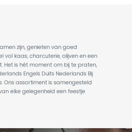
samen zijn, genieten van goed
 vol kaas, charcuterie, olijven en een
t. Het is hét moment om bij te praten,
derlands Engels Duits Nederlands Bij
es. Ons assortiment is samengesteld
 van elke gelegenheid een feestje