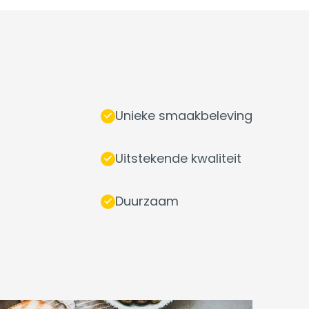
Unieke smaakbeleving
Uitstekende kwaliteit
Duurzaam