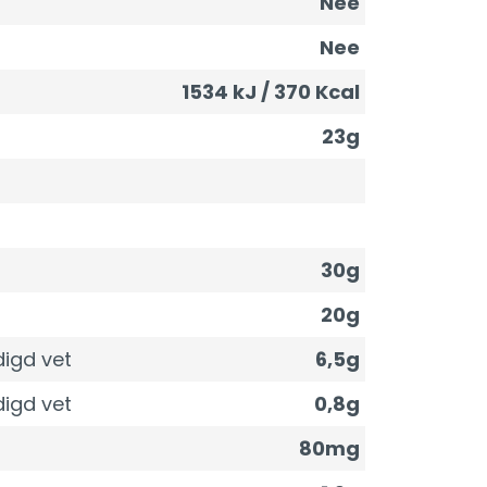
Nee
Nee
1534 kJ / 370 Kcal
23g
30g
20g
igd vet
6,5g
igd vet
0,8g
80mg