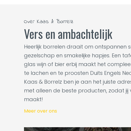
Over Kaas & Borrelz
Vers en ambachtelijk
Heerlijk borrelen draait om ontspannen 
gezelschap en smakelijke hapjes. Een tafel
glas wijn of bier erbij maakt het complee
te lachen en te proosten Duits Engels Ne
Kaas & Borrelz ben je aan het juiste adr
met alleen de beste producten, zodat jij
maakt!
Meer over ons