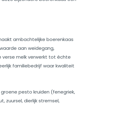
, maakt ambachtelijke boerenkaas
l waarde aan weidegang,
e verse melk verwerkt tot échte
rlijk familiebedrijf waar kwaliteit
 groene pesto kruiden (fenegriek,
 zuursel, dierlijk stremsel,