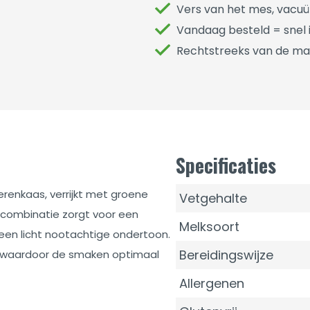
Vers van het mes, vacu
Vandaag besteld = snel i
Rechtstreeks van de ma
Specificaties
erenkaas, verrijkt met groene
Vetgehalte
 combinatie zorgt voor een
Melksoort
 een licht nootachtige ondertoon.
Bereidingswijze
, waardoor de smaken optimaal
Allergenen