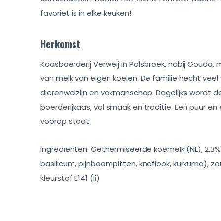
favoriet is in elke keuken!
Herkomst
Kaasboerderij Verweij in Polsbroek, nabij Gouda
van melk van eigen koeien. De familie hecht vee
dierenwelzijn en vakmanschap. Dagelijks wordt d
boerderijkaas, vol smaak en traditie. Een puur en ee
voorop staat.
Ingrediënten: Gethermiseerde koemelk (NL), 2,3%
basilicum, pijnboompitten, knoflook, kurkuma), zout,
kleurstof E141 (ii)