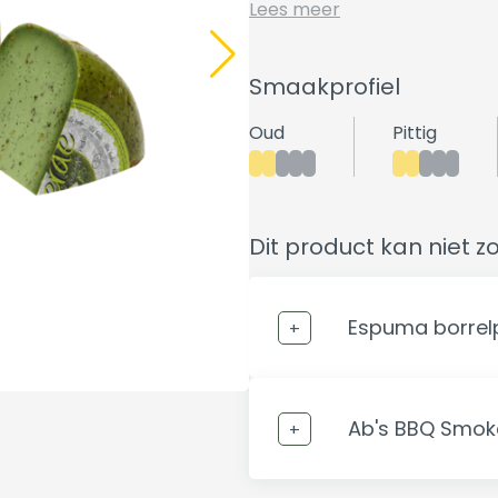
Lees meer
Smaakprofiel
Oud
Pittig
Dit product kan niet z
Espuma borrelp
Ab's BBQ Smok