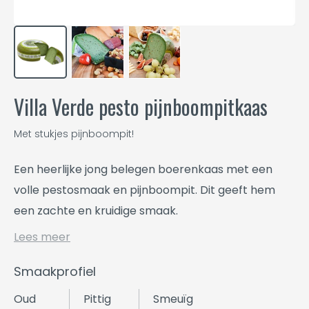
Villa Verde pesto pijnboompitkaas
Met stukjes pijnboompit!
Een heerlijke jong belegen boerenkaas met een
volle pestosmaak en pijnboompit. Dit geeft hem
een zachte en kruidige smaak.
Lees meer
Smaakprofiel
Oud
Pittig
Smeuïg