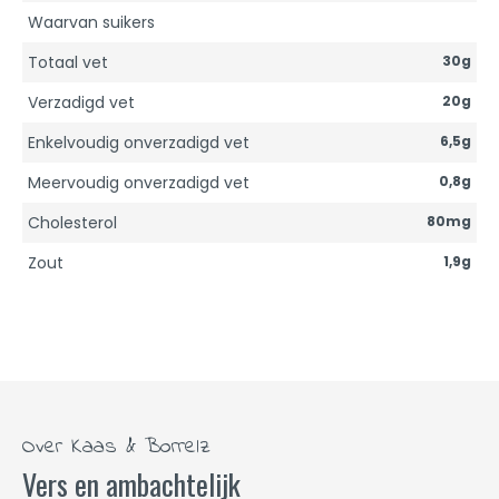
Waarvan suikers
Totaal vet
30g
Verzadigd vet
20g
Enkelvoudig onverzadigd vet
6,5g
Meervoudig onverzadigd vet
0,8g
Cholesterol
80mg
Zout
1,9g
Over Kaas & Borrelz
Vers en ambachtelijk