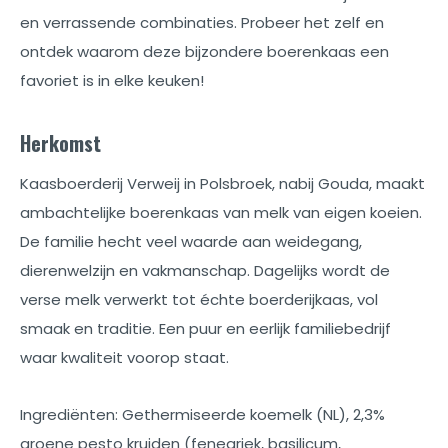
en verrassende combinaties. Probeer het zelf en
ontdek waarom deze bijzondere boerenkaas een
favoriet is in elke keuken!
Herkomst
Kaasboerderij Verweij in Polsbroek, nabij Gouda, maakt
ambachtelijke boerenkaas van melk van eigen koeien.
De familie hecht veel waarde aan weidegang,
dierenwelzijn en vakmanschap. Dagelijks wordt de
verse melk verwerkt tot échte boerderijkaas, vol
smaak en traditie. Een puur en eerlijk familiebedrijf
waar kwaliteit voorop staat.
Ingrediënten: Gethermiseerde koemelk (NL), 2,3%
groene pesto kruiden (fenegriek, basilicum,