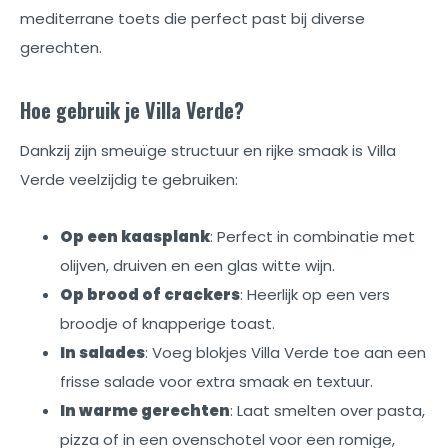
mediterrane toets die perfect past bij diverse
gerechten.
Hoe gebruik je Villa Verde?
Dankzij zijn smeuïge structuur en rijke smaak is Villa
Verde veelzijdig te gebruiken:
Op een kaasplank
: Perfect in combinatie met
olijven, druiven en een glas witte wijn.
Op brood of crackers
: Heerlijk op een vers
broodje of knapperige toast.
In salades
: Voeg blokjes Villa Verde toe aan een
frisse salade voor extra smaak en textuur.
In warme gerechten
: Laat smelten over pasta,
pizza of in een ovenschotel voor een romige,