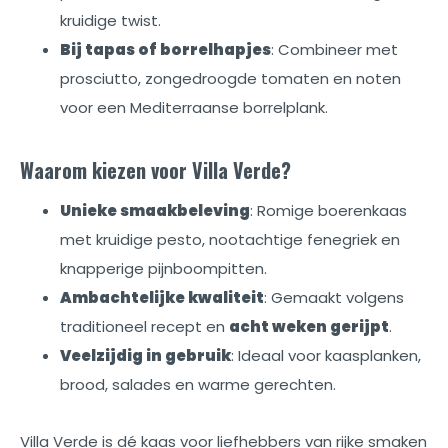
kruidige twist.
Bij tapas of borrelhapjes
: Combineer met
prosciutto, zongedroogde tomaten en noten
voor een Mediterraanse borrelplank.
Waarom kiezen voor Villa Verde?
Unieke smaakbeleving
: Romige boerenkaas
met kruidige pesto, nootachtige fenegriek en
knapperige pijnboompitten.
Ambachtelijke kwaliteit
: Gemaakt volgens
traditioneel recept en
acht weken gerijpt
.
Veelzijdig in gebruik
: Ideaal voor kaasplanken,
brood, salades en warme gerechten.
Villa Verde is dé kaas voor liefhebbers van rijke smaken