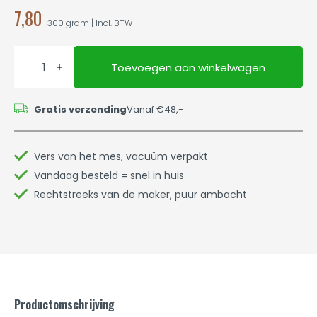
7,80
300 gram | Incl. BTW
Toevoegen aan winkelwagen
Gratis verzending
Vanaf €48,-
Vers van het mes, vacuüm verpakt
Vandaag besteld = snel in huis
Rechtstreeks van de maker, puur ambacht
Productomschrijving