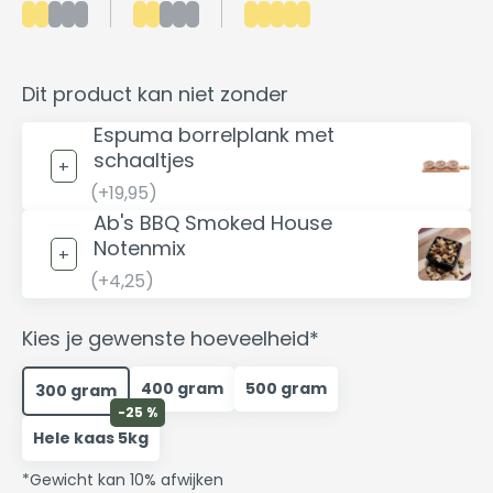
Dit product kan niet zonder
Espuma borrelplank met
schaaltjes
(+19,95)
Ab's BBQ Smoked House
Notenmix
(+4,25)
Kies je gewenste hoeveelheid*
400 gram
500 gram
300 gram
-25 %
Hele kaas 5kg
*Gewicht kan 10% afwijken