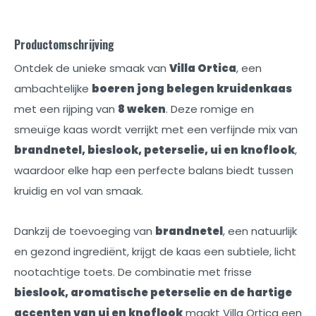
Productomschrijving
Ontdek de unieke smaak van
Villa Ortica
, een
ambachtelijke
boeren jong belegen kruidenkaas
met een rijping van
8 weken
. Deze romige en
smeuïge kaas wordt verrijkt met een verfijnde mix van
brandnetel, bieslook, peterselie, ui en knoflook
,
waardoor elke hap een perfecte balans biedt tussen
kruidig en vol van smaak.
Dankzij de toevoeging van
brandnetel
, een natuurlijk
en gezond ingrediënt, krijgt de kaas een subtiele, licht
nootachtige toets. De combinatie met frisse
bieslook, aromatische peterselie en de hartige
accenten van ui en knoflook
maakt Villa Ortica een