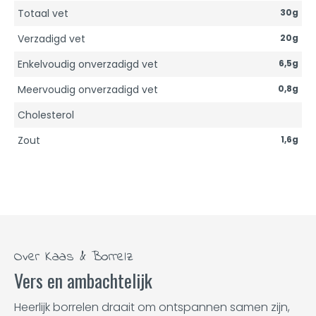
Totaal vet
30g
Verzadigd vet
20g
Enkelvoudig onverzadigd vet
6,5g
Meervoudig onverzadigd vet
0,8g
Cholesterol
Zout
1,6g
Over Kaas & Borrelz
Vers en ambachtelijk
Heerlijk borrelen draait om ontspannen samen zijn,