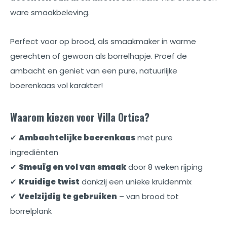
ware smaakbeleving.
Perfect voor op brood, als smaakmaker in warme
gerechten of gewoon als borrelhapje. Proef de
ambacht en geniet van een pure, natuurlijke
boerenkaas vol karakter!
Waarom kiezen voor Villa Ortica?
✔
Ambachtelijke boerenkaas
met pure
ingrediënten
✔
Smeuïg en vol van smaak
door 8 weken rijping
✔
Kruidige twist
dankzij een unieke kruidenmix
✔
Veelzijdig te gebruiken
– van brood tot
borrelplank