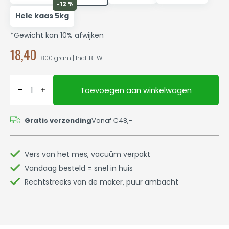
-12 %
Hele kaas 5kg
*Gewicht kan 10% afwijken
18,40
800 gram | Incl. BTW
Toevoegen aan winkelwagen
Gratis verzending
Vanaf €48,-
Vers van het mes, vacuüm verpakt
Vandaag besteld = snel in huis
Rechtstreeks van de maker, puur ambacht