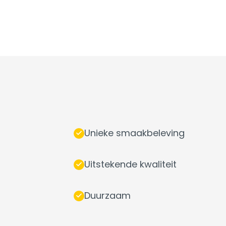
Unieke smaakbeleving
Uitstekende kwaliteit
Duurzaam