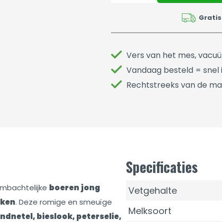
Gratis
Vers van het mes, vacu
Vandaag besteld = snel i
Rechtstreeks van de ma
Specificaties
ambachtelijke
boeren jong
Vetgehalte
eken
. Deze romige en smeuïge
Melksoort
ndnetel, bieslook, peterselie,