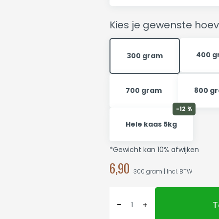
Kies je gewenste hoev
400 g
300 gram
700 gram
800 g
-12 %
Hele kaas 5kg
*Gewicht kan 10% afwijken
6,90
300 gram | Incl. BTW
T