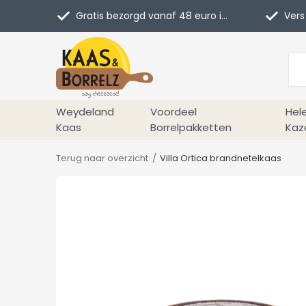
Gratis bezorgd vanaf 48 euro in NL
Vers 
Weydeland
Voordeel
Hel
Kaas
Borrelpakketten
Kaz
Terug naar overzicht
Villa Ortica brandnetelkaas