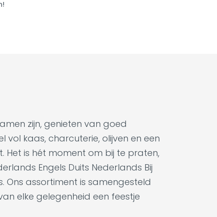
n!
samen zijn, genieten van goed
 vol kaas, charcuterie, olijven en een
t. Het is hét moment om bij te praten,
derlands Engels Duits Nederlands Bij
es. Ons assortiment is samengesteld
 van elke gelegenheid een feestje