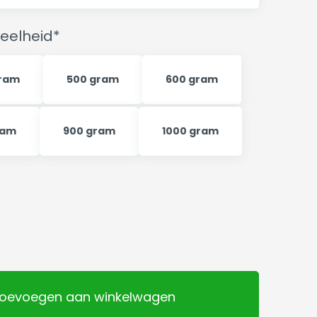
eelheid*
ram
500 gram
600 gram
ram
900 gram
1000 gram
oevoegen aan winkelwagen