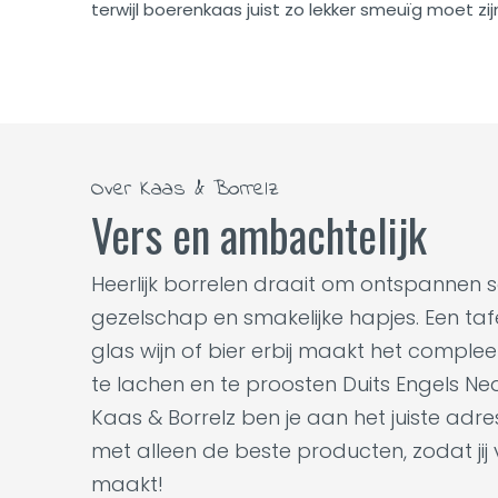
terwijl boerenkaas juist zo lekker smeuïg moet zij
Over Kaas & Borrelz
Vers en ambachtelijk
Heerlijk borrelen draait om ontspannen 
gezelschap en smakelijke hapjes. Een tafel
glas wijn of bier erbij maakt het complee
te lachen en te proosten Duits Engels Ne
Kaas & Borrelz ben je aan het juiste adr
met alleen de beste producten, zodat jij
maakt!