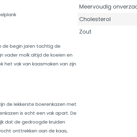
Meervoudig onverzad
elplank
Cholesterol
Zout
 de begin jaren tachtig de
jn vader molk altijd de koeien en
k het vak van kaasmaken van zijn
zijn de lekkerste boerenkazen met
nkazen is echt een vak apart. De
ijk dat de gedroogde kruiden
vocht onttrekken aan de kaas,