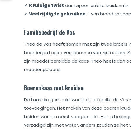
✔
Kruidige twist
dankzij een unieke kruidenmix
✔
Veelzijdig te gebruiken
– van brood tot borr
Familiebedrijf de Vos
Theo de Vos heeft samen met zijn twee broers in
boerderij in Lopik overgenomen van zijn ouders. Zi
zijn moeder bereidde de kaas. Theo heeft dan oo
moeder geleerd.
Boerenkaas met kruiden
De kaas die gemaakt wordt door familie de Vos 
toevoegingen. Het maken van deze boeren kruide
kruiden worden eerst voorgekookt. Het is belangr
verzadigd zijn met water, anders zouden ze het 