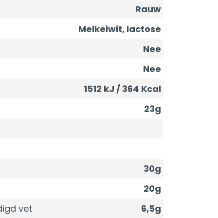
Rauw
Melkeiwit, lactose
Nee
Nee
1512 kJ / 364 Kcal
23g
30g
20g
igd vet
6,5g