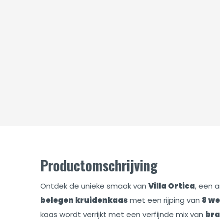
Productomschrijving
Ontdek de unieke smaak van
Villa Ortica
, een 
belegen kruidenkaas
met een rijping van
8 w
kaas wordt verrijkt met een verfijnde mix van
bra