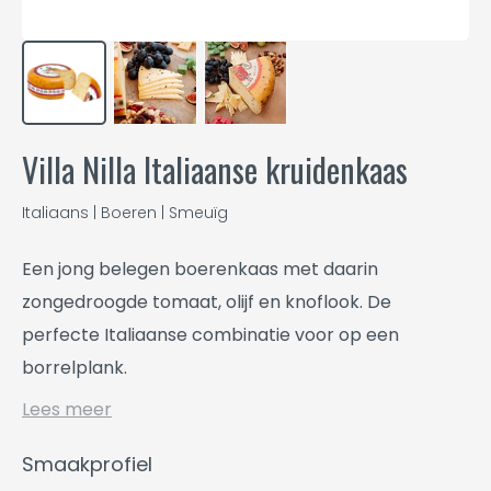
Villa Nilla Italiaanse kruidenkaas
Italiaans | Boeren | Smeuïg
Een jong belegen boerenkaas met daarin
zongedroogde tomaat, olijf en knoflook. De
perfecte Italiaanse combinatie voor op een
borrelplank.
Lees meer
Smaakprofiel