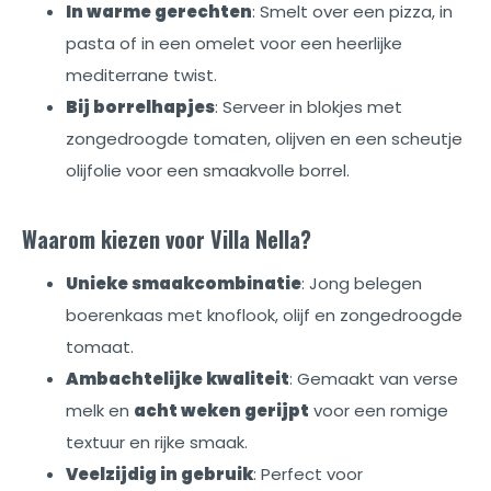
In warme gerechten
: Smelt over een pizza, in
pasta of in een omelet voor een heerlijke
mediterrane twist.
Bij borrelhapjes
: Serveer in blokjes met
zongedroogde tomaten, olijven en een scheutje
olijfolie voor een smaakvolle borrel.
Waarom kiezen voor Villa Nella?
Unieke smaakcombinatie
: Jong belegen
boerenkaas met knoflook, olijf en zongedroogde
tomaat.
Ambachtelijke kwaliteit
: Gemaakt van verse
melk en
acht weken gerijpt
voor een romige
textuur en rijke smaak.
Veelzijdig in gebruik
: Perfect voor