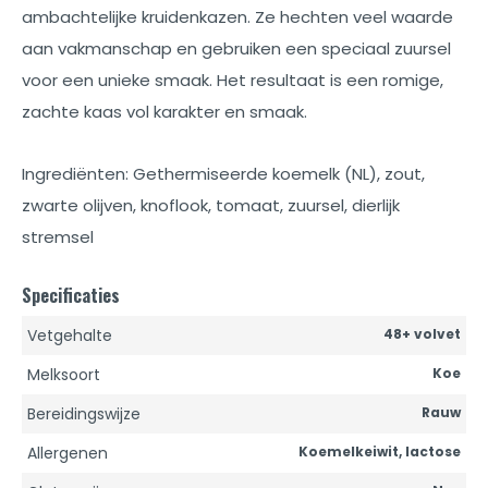
ambachtelijke kruidenkazen. Ze hechten veel waarde
aan vakmanschap en gebruiken een speciaal zuursel
voor een unieke smaak. Het resultaat is een romige,
zachte kaas vol karakter en smaak.
Ingrediënten: Gethermiseerde koemelk (NL), zout,
zwarte olijven, knoflook, tomaat, zuursel, dierlijk
stremsel
Specificaties
Vetgehalte
48+ volvet
Melksoort
Koe
Bereidingswijze
Rauw
Allergenen
Koemelkeiwit, lactose