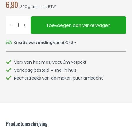
6,90
300 gram | Incl. BTW
Toevoegen aan winkelwagen
Gratis verzending
Vanaf €48,-
Vers van het mes, vacuüm verpakt
Vandaag besteld = snel in huis
Rechtstreeks van de maker, puur ambacht
Productomschrijving