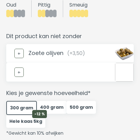
Oud
Pittig
Smeuïg
Dit product kan niet zonder
Zoete olijven
(+3,50)
Kies je gewenste hoeveelheid*
400 gram
500 gram
300 gram
-12 %
Hele kaas 5kg
*Gewicht kan 10% afwijken