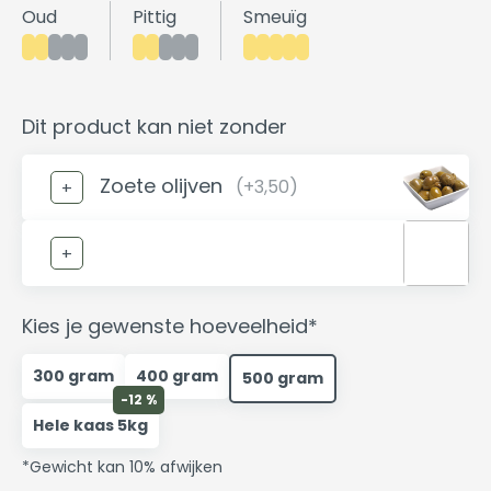
Oud
Pittig
Smeuïg
Dit product kan niet zonder
Zoete olijven
(+3,50)
Kies je gewenste hoeveelheid*
300 gram
400 gram
500 gram
-12 %
Hele kaas 5kg
*Gewicht kan 10% afwijken