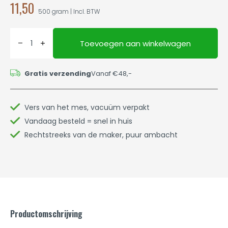
11,50
500 gram | Incl. BTW
Toevoegen aan winkelwagen
Gratis verzending
Vanaf €48,-
Vers van het mes, vacuüm verpakt
Vandaag besteld = snel in huis
Rechtstreeks van de maker, puur ambacht
Productomschrijving