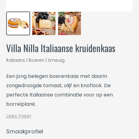
Villa Nilla Italiaanse kruidenkaas
Italiaans | Boeren | Smeuïg
Een jong belegen boerenkaas met daarin
zongedroogde tomaat, olijf en knoflook. De
perfecte Italiaanse combinatie voor op een
borrelplank.
Lees meer
Smaakprofiel