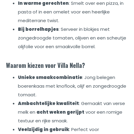
In warme gerechten
: Smelt over een pizza, in
pasta of in een omelet voor een heerlijke
mediterrane twist.
Bij borrelhapjes
: Serveer in blokjes met
zongedroogde tomaten, olijven en een scheutje
olijfolie voor een smaakvolle borrel.
Waarom kiezen voor Villa Nella?
Unieke smaakcombinatie
: Jong belegen
boerenkaas met knoflook, olijf en zongedroogde
tomaat.
Ambachtelijke kwaliteit
: Gemaakt van verse
melk en
acht weken gerijpt
voor een romige
textuur en rijke smaak.
Veelzijdig in gebruik
: Perfect voor