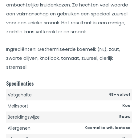
ambachtelijke kruidenkazen. Ze hechten veel waarde
aan vakmanschap en gebruiken een speciaal zuursel
voor een unieke smaak. Het resultaat is een romige,
zachte kaas vol karakter en smaak.
Ingrediënten: Gethermiseerde koemelk (NL), zout,
zwarte olijven, knoflook, tomaat, zuursel, dierlijk
stremsel
Specificaties
Vetgehalte
48+ volvet
Melksoort
Koe
Bereidingswijze
Rauw
Allergenen
Koemelkeiwit, lactose