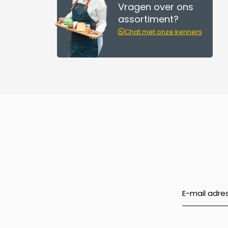
Vragen over ons
assortiment?
Chat met onze kenners