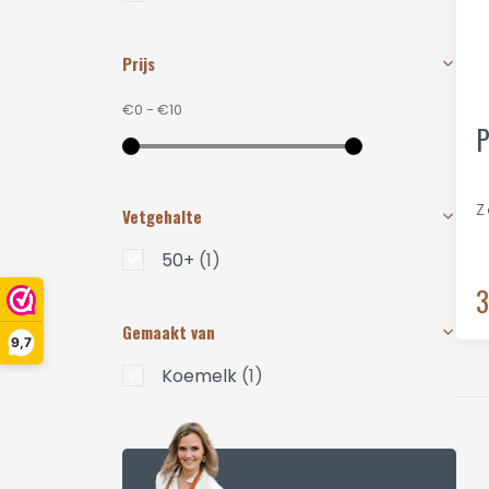
Prijs
€0
-
€10
P
Z
Vetgehalte
50+
(1)
3
Gemaakt van
9,7
Koemelk
(1)