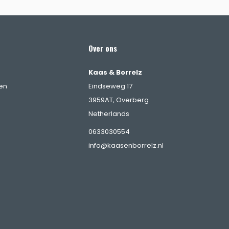
Over ons
Kaas & Borrelz
en
Eindseweg 17
3959AT, Overberg
Netherlands
0633030554
info@kaasenborrelz.nl