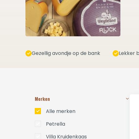
Gezellig avondje op de bank
Lekker b
Merken
Alle merken
Petrella
Villa Kruidenkaas