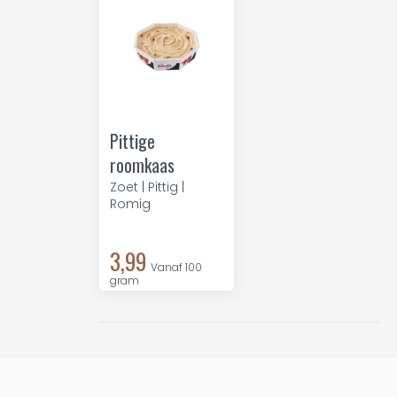
Pittige
roomkaas
Zoet | Pittig |
Romig
3,99
Vanaf 100
gram