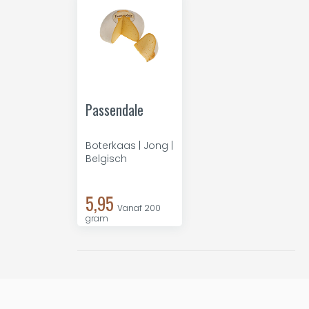
Passendale
Boterkaas | Jong |
Belgisch
5,95
Vanaf 200
gram