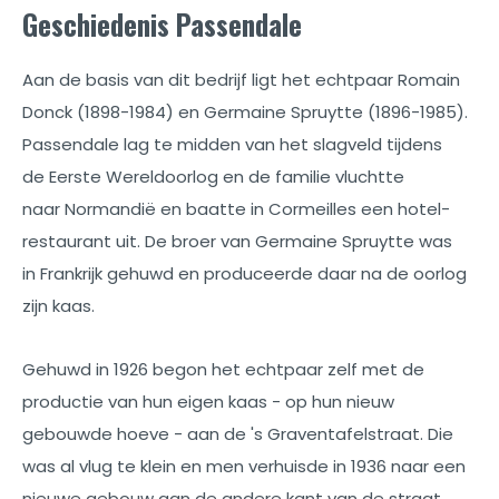
Geschiedenis Passendale
Aan de basis van dit bedrijf ligt het echtpaar Romain
Donck (1898-1984) en Germaine Spruytte (1896-1985).
Passendale lag te midden van het slagveld tijdens
de Eerste Wereldoorlog en de familie vluchtte
naar Normandië en baatte in Cormeilles een hotel-
restaurant uit. De broer van Germaine Spruytte was
in Frankrijk gehuwd en produceerde daar na de oorlog
zijn kaas.
Gehuwd in 1926 begon het echtpaar zelf met de
productie van hun eigen kaas - op hun nieuw
gebouwde hoeve - aan de 's Graventafelstraat. Die
was al vlug te klein en men verhuisde in 1936 naar een
nieuwe gebouw aan de andere kant van de straat.