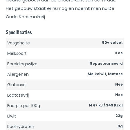
Het gebouw staat er nu nog en noemt men nu De
Oude Kaasmakerij.
Specificaties
Vetgehalte
50+ volvet
Melksoort
Koe
Bereidingswijze
Gepasteuriseerd
Allergenen
Melkeiwit, lactose
Glutenvrij
Nee
Lactosevrij
Nee
Energie per 100g
1447 kJ / 349 Kcal
Eiwit
22g
Koolhydraten
0g