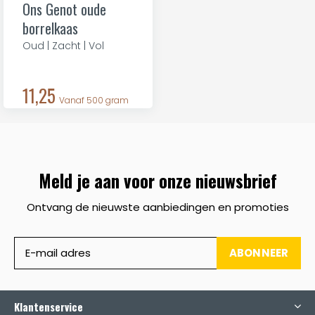
Ons Genot oude
borrelkaas
Oud | Zacht | Vol
11,25
Vanaf 500 gram
Meld je aan voor onze nieuwsbrief
Ontvang de nieuwste aanbiedingen en promoties
ABONNEER
Klantenservice