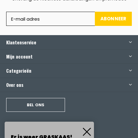
ABONNEER
Klantenservice
Mijn account
Categorieën
Over ons
BEL ONS
Er is weer GRASKAAS!