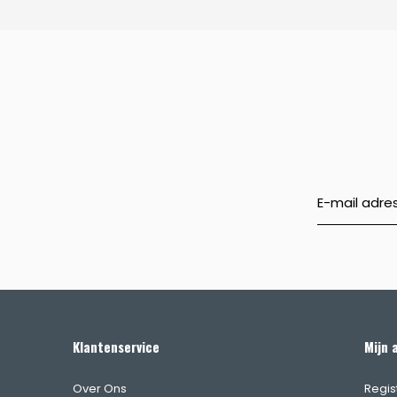
Klantenservice
Mijn 
Over Ons
Regis