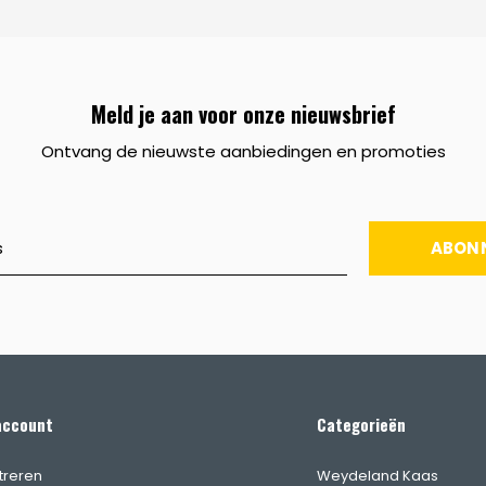
Meld je aan voor onze nieuwsbrief
Ontvang de nieuwste aanbiedingen en promoties
ABON
account
Categorieën
treren
Weydeland Kaas