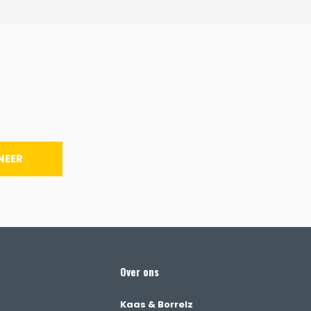
NEER
Over ons
Kaas & Borrelz