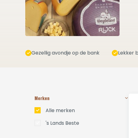
Gezellig avondje op de bank
Lekker b
Merken
Alle merken
's Lands Beste