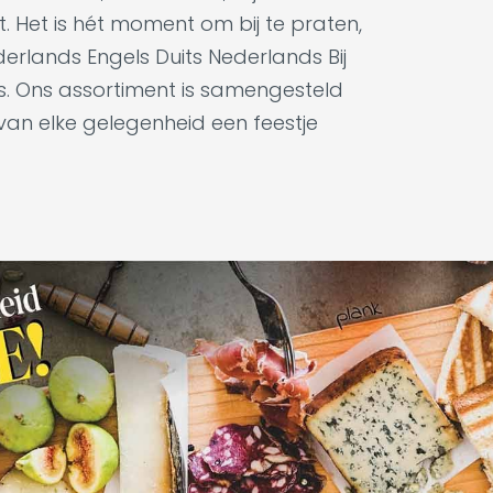
t. Het is hét moment om bij te praten,
derlands Engels Duits Nederlands Bij
es. Ons assortiment is samengesteld
 van elke gelegenheid een feestje