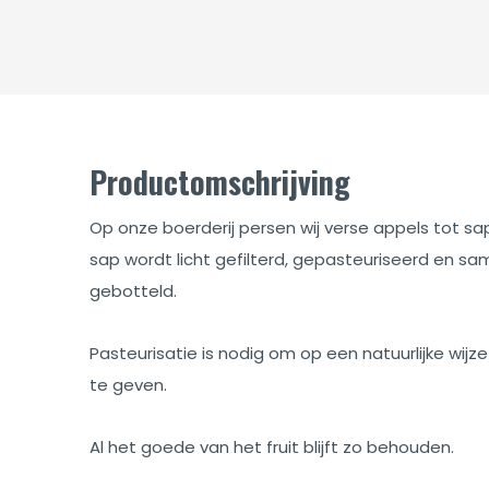
Productomschrijving
Op onze boerderij persen wij verse appels tot sa
sap wordt licht gefilterd, gepasteuriseerd en 
gebotteld.
Pasteurisatie is nodig om op een natuurlijke w
te geven.
Al het goede van het fruit blijft zo behouden.