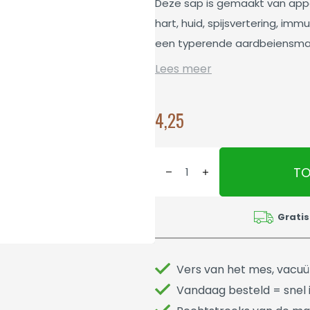
Deze sap is gemaakt van app
hart, huid, spijsvertering, imm
een typerende aardbeiensmaak
Lees meer
4,25
TO
Gratis
Vers van het mes, vacu
Vandaag besteld = snel i