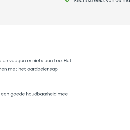
Rechtstreeks van de ma
p en voegen er niets aan toe. Het
samen met het aardbeiensap
ijze een goede houdbaarheid mee