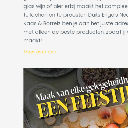
glas wijn of bier erbij maakt het complee
te lachen en te proosten Duits Engels Ne
Kaas & Borrelz ben je aan het juiste adr
met alleen de beste producten, zodat jij
maakt!
Meer over ons