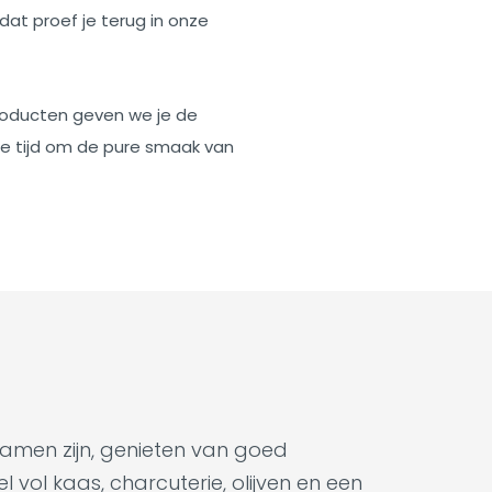
 dat proef je terug in onze
roducten geven we je de
e tijd om de pure smaak van
samen zijn, genieten van goed
 vol kaas, charcuterie, olijven en een