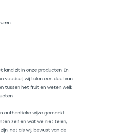
waren.
t land zit in onze producten. En
n voedsel; wij telen een deel van
en tussen het fruit en weten welk
ducten.
 authentieke wijze gemaakt.
nten zelf en wat we niet telen,
ijn, net als wij, bewust van de