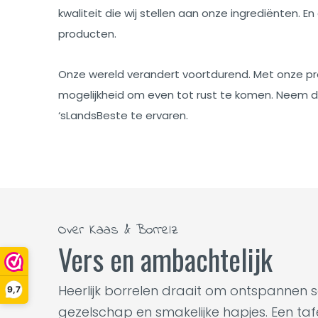
kwaliteit die wij stellen aan onze ingrediënten. En
producten.
Onze wereld verandert voortdurend. Met onze p
mogelijkheid om even tot rust te komen. Neem d
‘sLandsBeste te ervaren.
Over Kaas & Borrelz
Vers en ambachtelijk
Heerlijk borrelen draait om ontspannen 
9,7
gezelschap en smakelijke hapjes. Een tafel