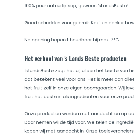
100% puur natuurlijk sap, gewoon ‘sLandsBeste!
Goed schudden voor gebruik. Koel en donker be
Na opening beperkt houdbaar bij max. 7°C
Het verhaal van 's Lands Beste producten
‘sLandsBeste zegt het al; alleen het beste van he
dat betekent veel voor ons. Het is meer dan allee
het fruit zelf in onze eigen boomgaarden. Wij lev
fruit het beste is als ingrediënten voor onze pro
Onze producten worden met aandacht en op een
Daar nemen wij de tijd voor. We telen de ingredië
kopen wij met aandacht in. Onze toeleveranciers z