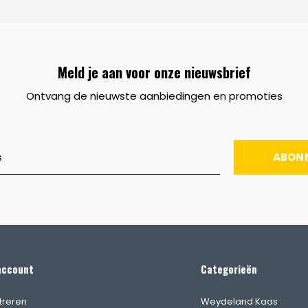
Meld je aan voor onze nieuwsbrief
Ontvang de nieuwste aanbiedingen en promoties
ABON
account
Categorieën
treren
Weydeland Kaas