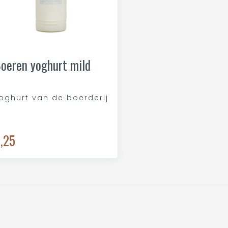
oeren yoghurt mild
oghurt van de boerderij
,25