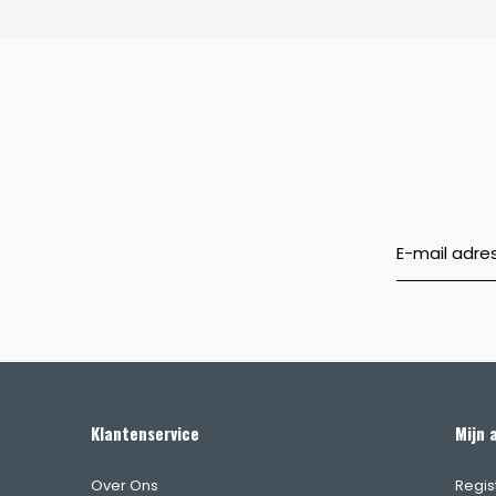
Klantenservice
Mijn 
Over Ons
Regis