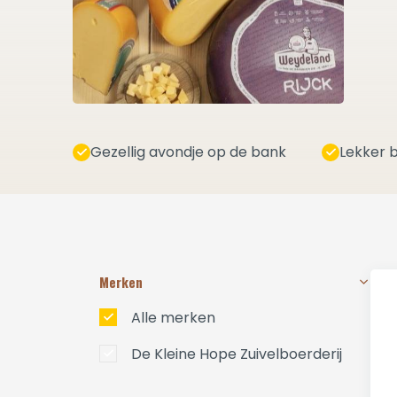
Gezellig avondje op de bank
Lekker b
Merken
Alle merken
De Kleine Hope Zuivelboerderij