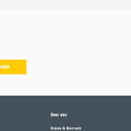
NEER
Over ons
Kaas & Borrelz