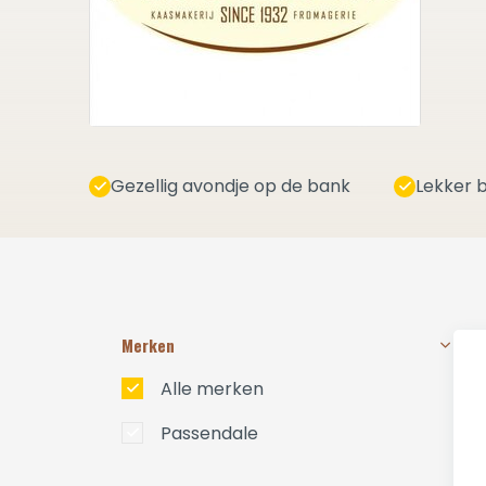
Gezellig avondje op de bank
Lekker b
Merken
Alle merken
Passendale