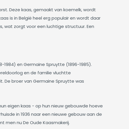
rst. Deze kaas, gemaakt van koemelk, wordt
as is in België heel erg populair en wordt daar
s, wat zorgt voor een luchtige structuur. Een
898-1984) en Germaine Spruytte (1896-1985).
reldoorlog en de familie vluchtte
it. De broer van Germaine Spruytte was
 hun eigen kaas - op hun nieuw gebouwde hoeve
verhuisde in 1936 naar een nieuwe gebouw aan de
emt men nu De Oude Kaasmakerij.