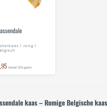
assendale
oterkaas | Jong |
elgisch
,95
Vanaf 200 gram
ssendale kaas – Romige Belgische kaas