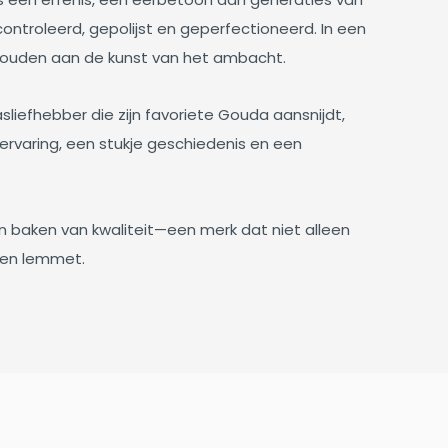
roleerd, gepolijst en geperfectioneerd. In een
thouden aan de kunst van het ambacht.
sliefhebber die zijn favoriete Gouda aansnijdt,
rvaring, een stukje geschiedenis en een
en baken van kwaliteit—een merk dat niet alleen
pen lemmet.