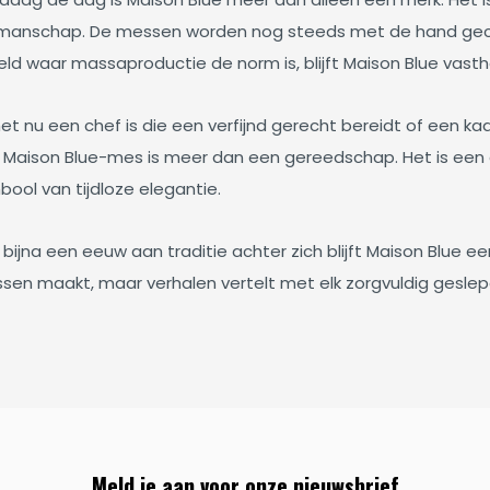
manschap. De messen worden nog steeds met de hand gecont
eld waar massaproductie de norm is, blijft Maison Blue vas
et nu een chef is die een verfijnd gerecht bereidt of een kaa
 Maison Blue-mes is meer dan een gereedschap. Het is een e
ool van tijdloze elegantie.
bijna een eeuw aan traditie achter zich blijft Maison Blue e
sen maakt, maar verhalen vertelt met elk zorgvuldig gesle
Meld je aan voor onze nieuwsbrief