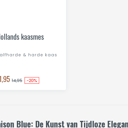
ollands kaasmes
alfharde & harde kaas
1,95
14,95
-20%
ison Blue: De Kunst van Tijdloze Elegan