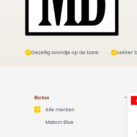
Gezellig avondje op de bank
Lekker b
Merken
Alle merken
Maison Blue