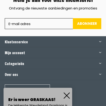
Ontvang de nieuwste aanbiedingen en promoties
ABONNEER
Klantenservice
Mijn account
Categorieën
Over ons
BEL ONS
Er is weer GRASKAAS!
De lekkerste Weydeland Graskaas is