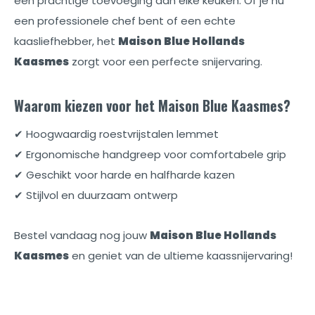
een prachtige toevoeging aan elke keuken. Of je nu
een professionele chef bent of een echte
kaasliefhebber, het
Maison Blue Hollands
Kaasmes
zorgt voor een perfecte snijervaring.
Waarom kiezen voor het Maison Blue Kaasmes?
✔ Hoogwaardig roestvrijstalen lemmet
✔ Ergonomische handgreep voor comfortabele grip
✔ Geschikt voor harde en halfharde kazen
✔ Stijlvol en duurzaam ontwerp
Bestel vandaag nog jouw
Maison Blue Hollands
Kaasmes
en geniet van de ultieme kaassnijervaring!