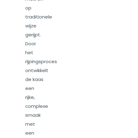
op
traditionele
wijze
gerijpt.
Door
het
rijpingsproces
ontwikkelt
de kaas
een
rijke,
complexe
smaak
met
een