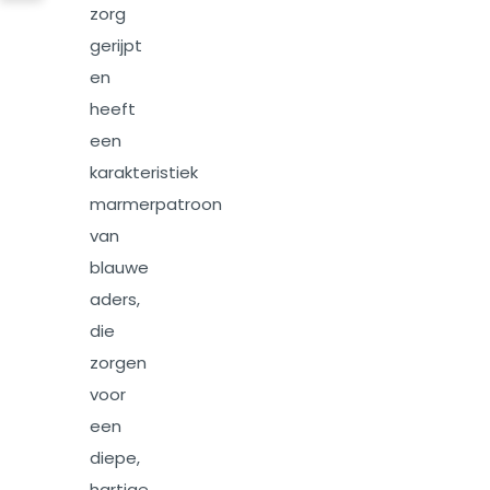
zorg
gerijpt
en
heeft
een
karakteristiek
marmerpatroon
van
blauwe
aders,
die
zorgen
voor
een
diepe,
hartige