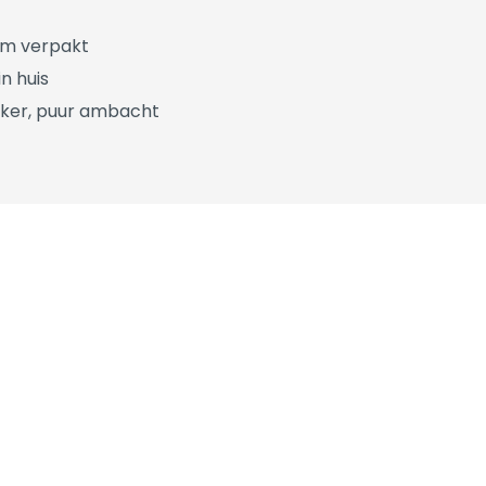
üm verpakt
n huis
ker, puur ambacht