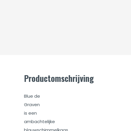
Productomschrijving
Blue de
Graven
is een
ambachtelijke
blauwschimmelkaas