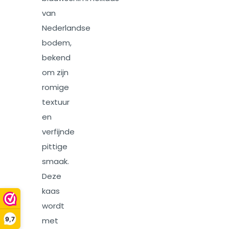
van
Nederlandse
bodem,
bekend
om zijn
romige
textuur
en
verfijnde
pittige
smaak.
Deze
kaas
wordt
9,7
met