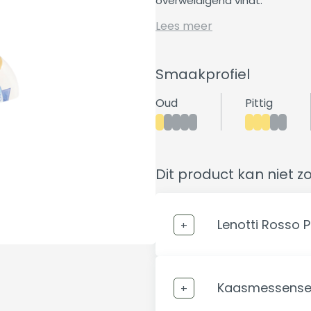
overweldigend vindt.
Lees meer
Smaakprofiel
Oud
Pittig
Dit product kan niet z
Lenotti Rosso 
Kaasmessenset