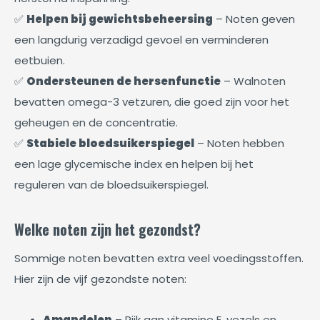
✅
Helpen bij gewichtsbeheersing
– Noten geven
een langdurig verzadigd gevoel en verminderen
eetbuien.
✅
Ondersteunen de hersenfunctie
– Walnoten
bevatten omega-3 vetzuren, die goed zijn voor het
geheugen en de concentratie.
✅
Stabiele bloedsuikerspiegel
– Noten hebben
een lage glycemische index en helpen bij het
reguleren van de bloedsuikerspiegel.
Welke noten zijn het gezondst?
Sommige noten bevatten extra veel voedingsstoffen.
Hier zijn de vijf gezondste noten:
Amandelen
– Rijk aan vitamine E, vezels en