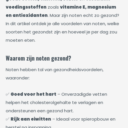
voedingsstoffen
zoals
vitamine E, magnesium
en antioxidanten
. Maar zijn noten echt zo gezond?
In dit artikel ontdek je alle voordelen van noten, welke
soorten het gezondst zijn en hoeveel je per dag zou
moeten eten.
Waarom zijn noten gezond?
Noten hebben tal van gezondheidsvoordelen,
waaronder:
✅
Goed voor het hart
– Onverzadigde vetten
helpen het cholesterolgehalte te verlagen en
ondersteunen een gezond hart.
✅
Rijk aan eiwitten
– Ideaal voor spieropbouw en
herstel na inspanning.