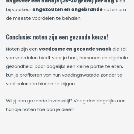
ongeveer een handje (25-30 gram) per dag
. Kies
bij voorkeur
ongezouten en ongebrande
noten om
de meeste voordelen te behalen.
Conclusie: noten zijn een gezonde keuze!
Noten zijn een
voedzame en gezonde snack
die tal
van voordelen biedt voor je hart, hersenen en algehele
gezondheid. Door dagelijks een kleine portie te eten,
kun je profiteren van hun voedingswaarde zonder te
veel calorieën binnen te krijgen.
Wil jij een gezonde levensstijl? Voeg dan dagelijks een
handje noten toe aan je dieet!