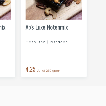
mix
Ab's Luxe Notenmix
Gezouten | Pistache
4,25
Vanaf 250 gram