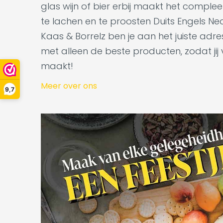
glas wijn of bier erbij maakt het complee
te lachen en te proosten Duits Engels Ne
Kaas & Borrelz ben je aan het juiste adr
met alleen de beste producten, zodat jij
maakt!
Meer over ons
9,7