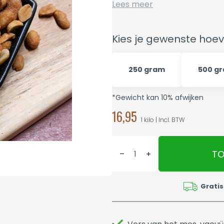
Lees meer
Kies je gewenste hoev
250 gram
500 g
*Gewicht kan 10% afwijken
16,95
1 kilo | Incl. BTW
TO
Gratis