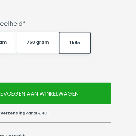
eelheid*
ram
750 gram
1 kilo
EVOEGEN AAN WINKELWAGEN
 verzending
Vanaf €48,-