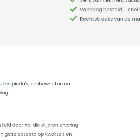
Vers van het mes, vacu
Vandaag besteld = snel i
Rechtstreeks van de ma
uten pinda's, cashewnoten en
ning.
d door Ab, die al jaren ervaring
n geselecteerd op kwaliteit en