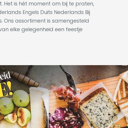
t. Het is hét moment om bij te praten,
derlands Engels Duits Nederlands Bij
es. Ons assortiment is samengesteld
 van elke gelegenheid een feestje