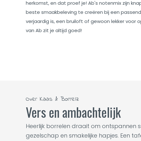
herkomst, en dat proef je! Ab's notenmix zijn kn
beste smaakbeleving te creëren bij een passend
verjaardig is, een bruiloft of gewoon lekker voo
van Ab zit je altijd goed!
Over Kaas & Borrelz
Vers en ambachtelijk
Heerlijk borrelen draait om ontspannen 
gezelschap en smakelijke hapjes. Een tafel