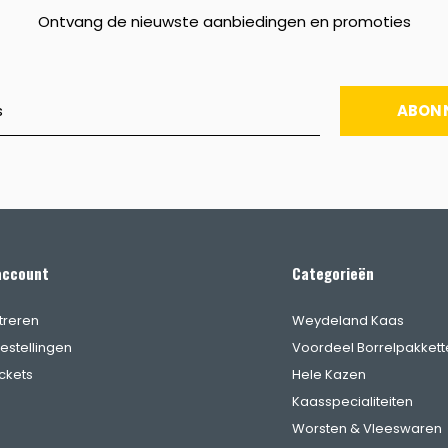
Ontvang de nieuwste aanbiedingen en promoties
ABON
account
Categorieën
treren
Weydeland Kaas
bestellingen
Voordeel Borrelpakkett
ickets
Hele Kazen
Kaasspecialiteiten
Worsten & Vleeswaren