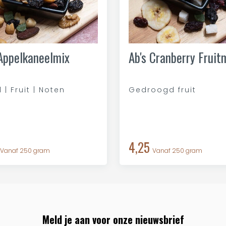
 Appelkaneelmix
Ab's Cranberry Fruit
 | Fruit | Noten
Gedroogd fruit
4,25
Vanaf 250 gram
Vanaf 250 gram
Meld je aan voor onze nieuwsbrief