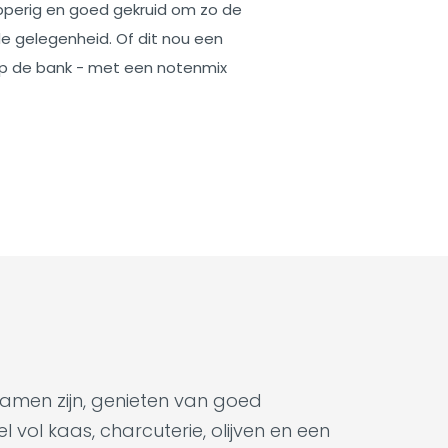
apperig en goed gekruid om zo de
e gelegenheid. Of dit nou een
r op de bank - met een notenmix
samen zijn, genieten van goed
 vol kaas, charcuterie, olijven en een