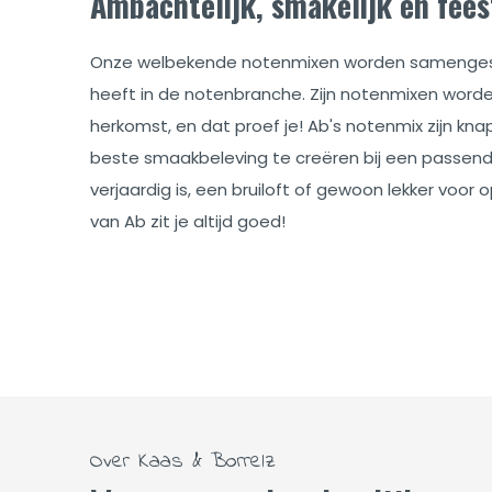
Ambachtelijk, smakelijk en fees
Onze welbekende notenmixen worden samengestel
heeft in de notenbranche. Zijn notenmixen worde
herkomst, en dat proef je! Ab's notenmix zijn kn
beste smaakbeleving te creëren bij een passend
verjaardig is, een bruiloft of gewoon lekker voo
van Ab zit je altijd goed!
Over Kaas & Borrelz