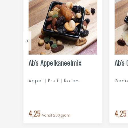
Ab's Appelkaneelmix
Ab's
Appel | Fruit | Noten
Gedr
4,25
4,25
Vanaf 250 gram