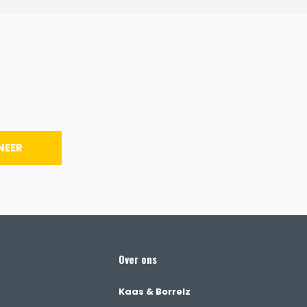
NEER
Over ons
Kaas & Borrelz