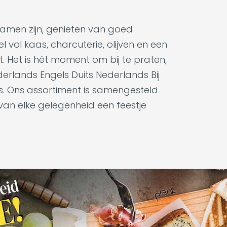
samen zijn, genieten van goed
 vol kaas, charcuterie, olijven en een
t. Het is hét moment om bij te praten,
derlands Engels Duits Nederlands Bij
es. Ons assortiment is samengesteld
 van elke gelegenheid een feestje