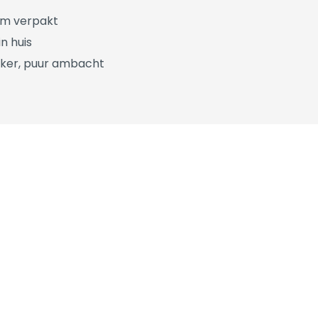
üm verpakt
n huis
ker, puur ambacht