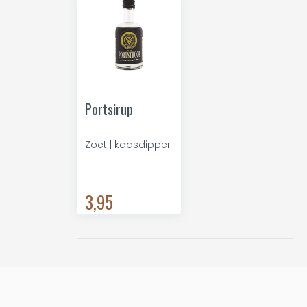
Portsirup
Zoet | kaasdipper
3,95