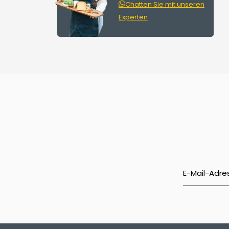
Chatten Sie mit unseren
Experten