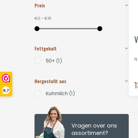
Preis
€0
-
€15
V
Fettgehalt
N
50+
(1)
Hergestellt aus
1
9,7
Kuhmilch
(1)
Vragen over ons
assortiment?