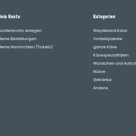
ein Konto
Kategorien
undenkonto anlegen
Weydeland Käse
eine Bestellungen
Vorteilspakete
eine Nachrichten (Tickets)
ganze Käse
Käsespezialitäten
Würstchen und Aufsch
Nüsse
Getränke
Andere