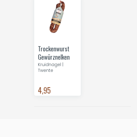
Trockenwurst
Gewürznelken
Kruidnagel |
Twente
4,95