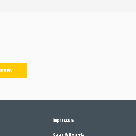
IEREN
Impressum
Kaas & Borrelz