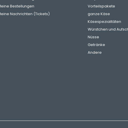
eine Bestellungen
Vorteilspakete
eine Nachrichten (Tickets)
ganze Käse
Käsespezialitäten
Würstchen und Aufsch
Nüsse
Getränke
Andere