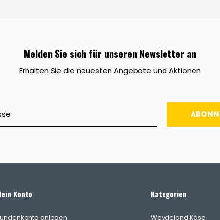
Melden Sie sich für unseren Newsletter an
Erhalten Sie die neuesten Angebote und Aktionen
ABONN
ein Konto
Kategorien
undenkonto anlegen
Weydeland Käse