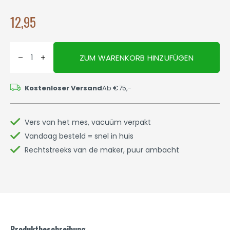
12,95
ZUM WARENKORB HINZUFÜGEN
Kostenloser Versand
Ab €75,-
Vers van het mes, vacuüm verpakt
Vandaag besteld = snel in huis
Rechtstreeks van de maker, puur ambacht
Produktbeschreibung