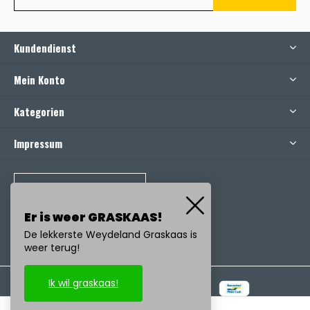
Kundendienst
Mein Konto
Kategorien
Impressum
RUFEN SIE UNS AN
Er is weer GRASKAAS!
De lekkerste Weydeland Graskaas is
weer terug!
Ik wil graskaas!